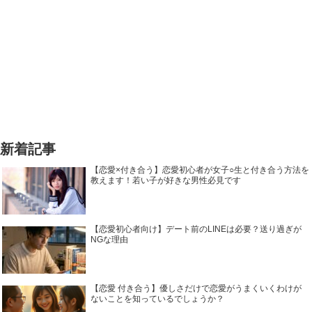
新着記事
【恋愛×付き合う】恋愛初心者が女子○生と付き合う方法を
教えます！若い子が好きな男性必見です
【恋愛初心者向け】デート前のLINEは必要？送り過ぎが
NGな理由
【恋愛 付き合う】優しさだけで恋愛がうまくいくわけが
ないことを知っているでしょうか？