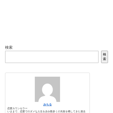
検索
検
索
みちる
恋愛カウンセラー
いままで、恋愛でのダメな人生を歩み数多くの失敗を晒してきた過去