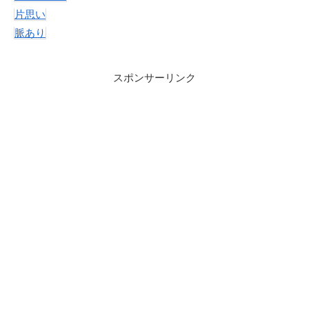
片思い
脈あり
スポンサーリンク