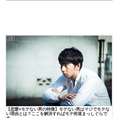
恋愛
【恋愛×モテない男の特徴】モテない男はマジでモテな
い理由とは？ここを解決すればモテ街道まっしぐらで