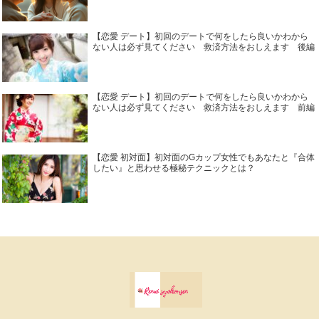
【恋愛 デート】初回のデートで何をしたら良いかわから
ない人は必ず見てください 救済方法をおしえます 後編
【恋愛 デート】初回のデートで何をしたら良いかわから
ない人は必ず見てください 救済方法をおしえます 前編
【恋愛 初対面】初対面のGカップ女性でもあなたと『合体
したい』と思わせる極秘テクニックとは？