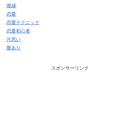
復縁
恋愛
恋愛テクニック
恋愛初心者
片思い
脈あり
スポンサーリンク