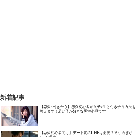
新着記事
【恋愛×付き合う】恋愛初心者が女子○生と付き合う方法を
教えます！若い子が好きな男性必見です
【恋愛初心者向け】デート前のLINEは必要？送り過ぎが