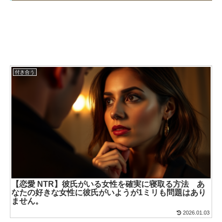
付き合う
【恋愛 NTR】彼氏がいる女性を確実に寝取る方法 あ
なたの好きな女性に彼氏がいようが1ミリも問題はあり
ません。
2026.01.03