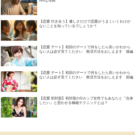
NGな理由
【恋愛 付き合う】優しさだけで恋愛がうまくいくわけが
ないことを知っているでしょうか？
【恋愛 デート】初回のデートで何をしたら良いかわから
ない人は必ず見てください 救済方法をおしえます 後編
【恋愛 デート】初回のデートで何をしたら良いかわから
ない人は必ず見てください 救済方法をおしえます 前編
【恋愛 初対面】初対面のGカップ女性でもあなたと『合体
したい』と思わせる極秘テクニックとは？