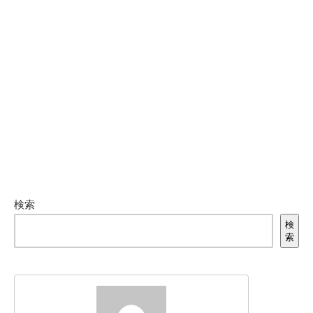
検索
検
索