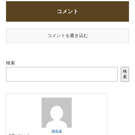
コメント
コメントを書き込む
検索
検
索
みちる