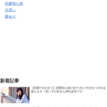
恋愛初心者
片思い
脈あり
新着記事
【恋愛×付き合う】恋愛初心者が女子○生と付き合う方法を
教えます！若い子が好きな男性必見です