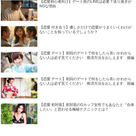
【恋愛初心者向け】デート前のLINEは必要？送り過ぎが
NGな理由
【恋愛 付き合う】優しさだけで恋愛がうまくいくわけが
ないことを知っているでしょうか？
【恋愛 デート】初回のデートで何をしたら良いかわから
ない人は必ず見てください 救済方法をおしえます 後編
【恋愛 デート】初回のデートで何をしたら良いかわから
ない人は必ず見てください 救済方法をおしえます 前編
【恋愛 初対面】初対面のGカップ女性でもあなたと『合体
したい』と思わせる極秘テクニックとは？