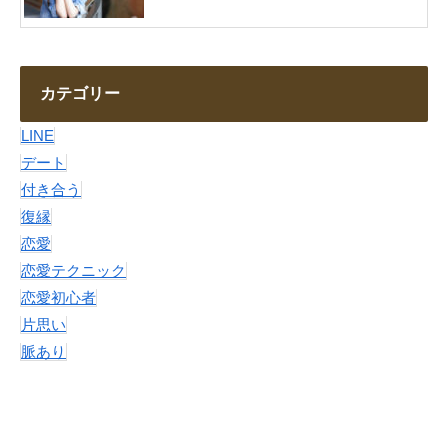
カテゴリー
LINE
デート
付き合う
復縁
恋愛
恋愛テクニック
恋愛初心者
片思い
脈あり