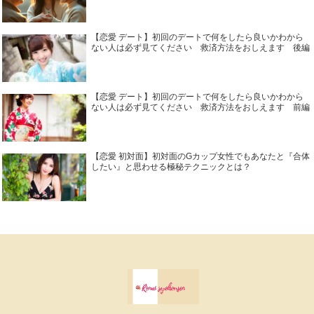
【恋愛 デート】初回のデートで何をしたら良いかわから
ない人は必ず見てください 救済方法をおしえます 後編
【恋愛 デート】初回のデートで何をしたら良いかわから
ない人は必ず見てください 救済方法をおしえます 前編
【恋愛 初対面】初対面のGカップ女性でもあなたと『合体
したい』と思わせる極秘テクニックとは？