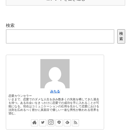
検索
検
索
みちる
恋愛カウンセラー
いままで、恋愛でのダメな人生を歩み数多くの失敗を晒してきた過去
を持つ。ある出会いをきっかけに恋愛での成功を手に入れることが可
能になる。現在はコミュニケーションの応用を生かして恋愛における
法則を広めるべく密かに真面目で優しい一途な男性が救われる世界を
望む。