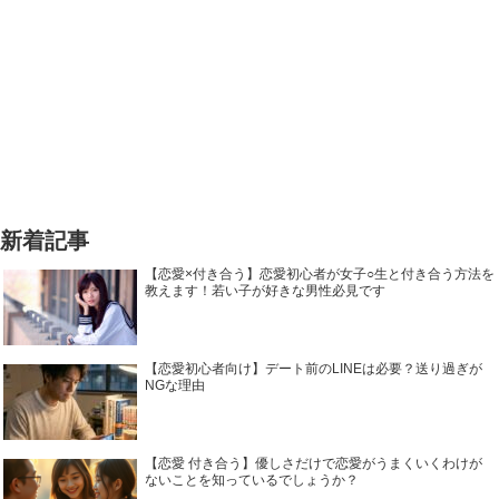
新着記事
【恋愛×付き合う】恋愛初心者が女子○生と付き合う方法を
教えます！若い子が好きな男性必見です
【恋愛初心者向け】デート前のLINEは必要？送り過ぎが
NGな理由
【恋愛 付き合う】優しさだけで恋愛がうまくいくわけが
ないことを知っているでしょうか？