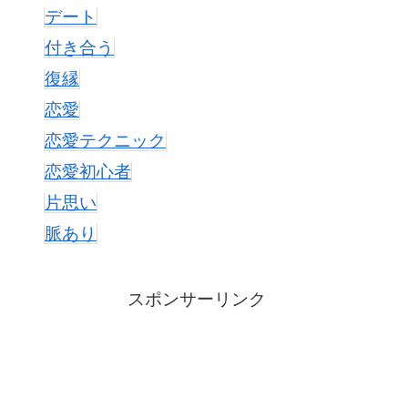
デート
付き合う
復縁
恋愛
恋愛テクニック
恋愛初心者
片思い
脈あり
スポンサーリンク