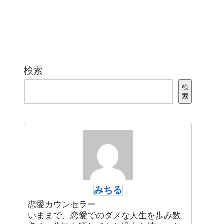
検索
検
索
みちる
恋愛カウンセラー
いままで、恋愛でのダメな人生を歩み数