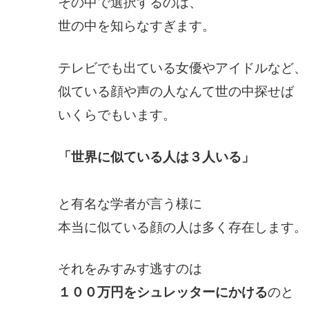
その中で選択するのは、
世の中を知らなすぎます。
テレビでも出ている女優やアイドルなど、
似ている顔や声の人なんて世の中探せば
いくらでもいます。
「世界に似ている人は３人いる」
と有名な学者が言う様に
本当に似ている顔の人は多く存在します。
それをみすみす逃すのは
１００万円をシュレッターにかける
のと