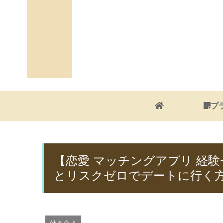
プ
【恋愛 マッチングアプリ 経
とリスクゼロでデートに行く