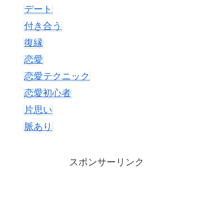
デート
付き合う
復縁
恋愛
恋愛テクニック
恋愛初心者
片思い
脈あり
スポンサーリンク