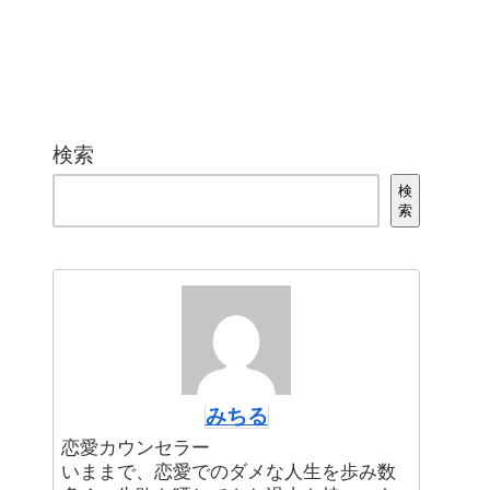
検索
検
索
みちる
恋愛カウンセラー
いままで、恋愛でのダメな人生を歩み数