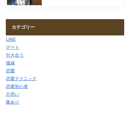
カテゴリー
LINE
デート
付き合う
復縁
恋愛
恋愛テクニック
恋愛初心者
片思い
脈あり