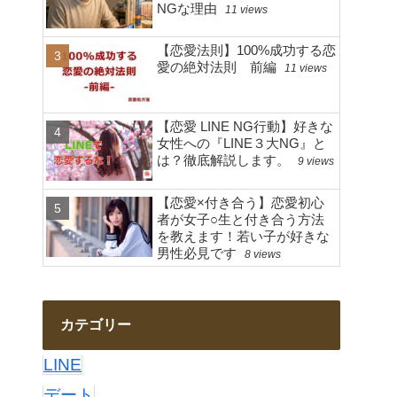
NGな理由
11 views
【恋愛法則】100%成功する恋
愛の絶対法則 前編
11 views
【恋愛 LINE NG行動】好きな
女性への『LINE３大NG』と
は？徹底解説します。
9 views
【恋愛×付き合う】恋愛初心
者が女子○生と付き合う方法
を教えます！若い子が好きな
男性必見です
8 views
カテゴリー
LINE
デート