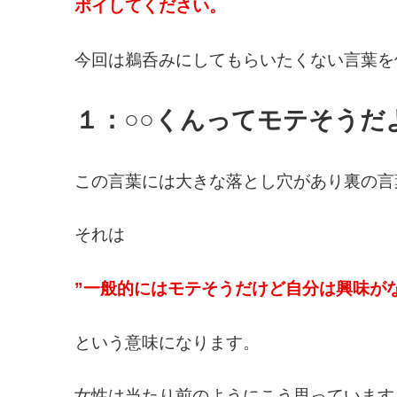
ポイしてください。
今回は鵜呑みにしてもらいたくない言葉を
１：○○くんってモテそうだ
この言葉には大きな落とし穴があり裏の言
それは
”一般的にはモテそうだけど自分は興味が
という意味になります。
女性は当たり前のようにこう思っています