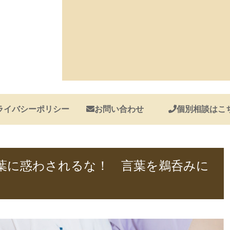
ライバシーポリシー
お問い合わせ
個別相談はこ
言葉に惑わされるな！ 言葉を鵜呑みに