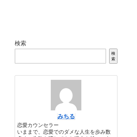
検索
検
索
みちる
恋愛カウンセラー
いままで、恋愛でのダメな人生を歩み数