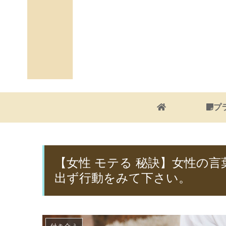
プ
【女性 モテる 秘訣】女性の
出ず行動をみて下さい。