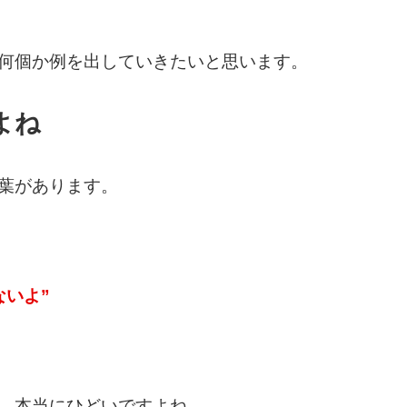
何個か例を出していきたいと思います。
よね
葉があります。
ないよ”
。本当にひどいですよね。