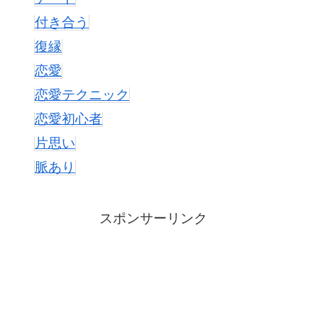
付き合う
復縁
恋愛
恋愛テクニック
恋愛初心者
片思い
脈あり
スポンサーリンク