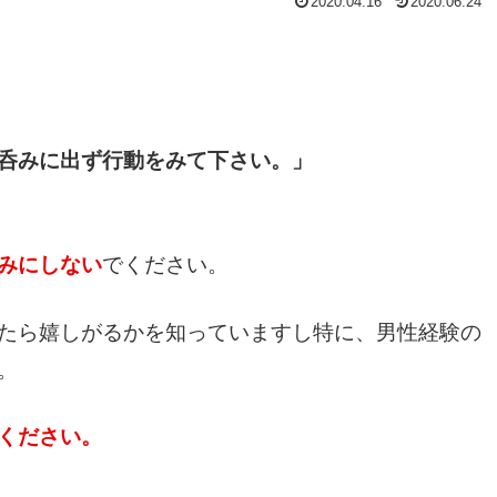
2020.04.16
2020.06.24
呑みに出ず行動をみて下さい。」
みにしない
でください。
たら嬉しがるかを知っていますし特に、男性経験の
。
ください。