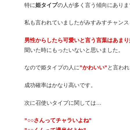
特に
姫タイプ
の人が多く言う傾向にありま
私も言われていましたがみすみすチャンス
男性からしたら可愛いと言う言葉はあまり
聞いた時にもったいないと思いました。
なので姫タイプの人に
”かわいい”
と言われ
成功確率はかなり高いです。
次に召使いタイプに関しては…
”○○さんってチャラいよね”