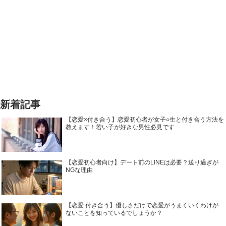
新着記事
【恋愛×付き合う】恋愛初心者が女子○生と付き合う方法を
教えます！若い子が好きな男性必見です
【恋愛初心者向け】デート前のLINEは必要？送り過ぎが
NGな理由
【恋愛 付き合う】優しさだけで恋愛がうまくいくわけが
ないことを知っているでしょうか？