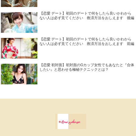
【恋愛 デート】初回のデートで何をしたら良いかわから
ない人は必ず見てください 救済方法をおしえます 後編
【恋愛 デート】初回のデートで何をしたら良いかわから
ない人は必ず見てください 救済方法をおしえます 前編
【恋愛 初対面】初対面のGカップ女性でもあなたと『合体
したい』と思わせる極秘テクニックとは？