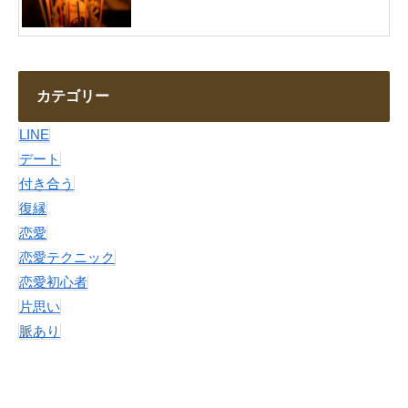
カテゴリー
LINE
デート
付き合う
復縁
恋愛
恋愛テクニック
恋愛初心者
片思い
脈あり