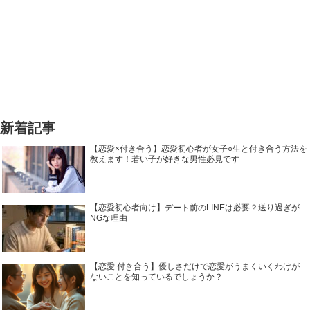
新着記事
【恋愛×付き合う】恋愛初心者が女子○生と付き合う方法を
教えます！若い子が好きな男性必見です
【恋愛初心者向け】デート前のLINEは必要？送り過ぎが
NGな理由
【恋愛 付き合う】優しさだけで恋愛がうまくいくわけが
ないことを知っているでしょうか？