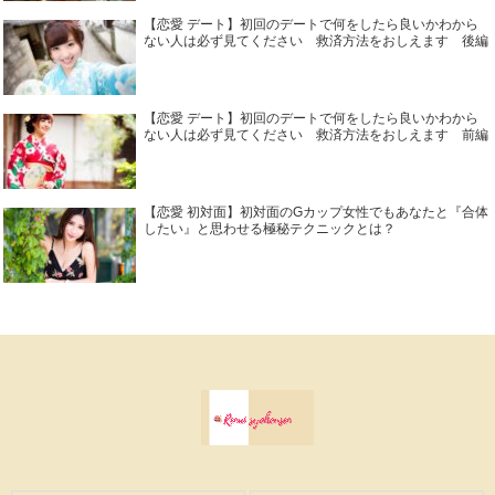
【恋愛 デート】初回のデートで何をしたら良いかわから
ない人は必ず見てください 救済方法をおしえます 後編
【恋愛 デート】初回のデートで何をしたら良いかわから
ない人は必ず見てください 救済方法をおしえます 前編
【恋愛 初対面】初対面のGカップ女性でもあなたと『合体
したい』と思わせる極秘テクニックとは？